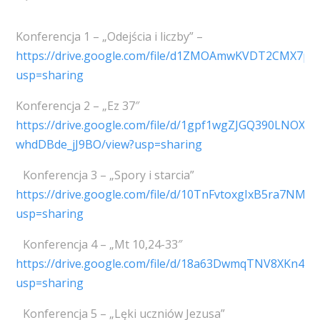
Konferencja 1 – „Odejścia i liczby” –
https://drive.google.com/file/d1ZMOAmwKVDT2CMX7p
usp=sharing
Konferencja 2 – „Ez 37″
https://drive.google.com/file/d/1gpf1wgZJGQ390LNOXO-
whdDBde_jJ9BO/view?usp=sharing
Konferencja 3 – „Spory i starcia”
https://drive.google.com/file/d/10TnFvtoxgIxB5ra7NMO
usp=sharing
Konferencja 4 – „Mt 10,24-33″
https://drive.google.com/file/d/18a63DwmqTNV8XKn4
usp=sharing
Konferencja 5 – „Lęki uczniów Jezusa”