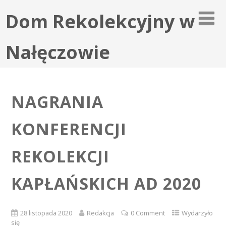
Dom Rekolekcyjny w
Nałęczowie
NAGRANIA
KONFERENCJI
REKOLEKCJI
KAPŁAŃSKICH AD 2020
28 listopada 2020
Redakcja
0 Comment
Wydarzyło
się